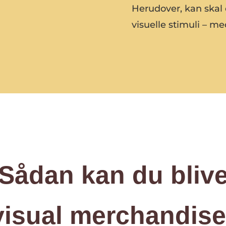
Herudover, kan skal d
visuelle stimuli – 
Sådan kan du bliv
visual merchandise