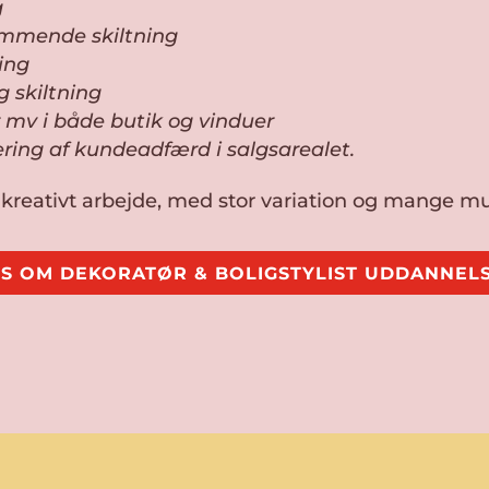
g
emmende skiltning
ling
g skiltning
 mv i både butik og vinduer
ring af kundeadfærd i salgsarealet.
 kreativt arbejde, med stor variation og mange m
S OM DEKORATØR & BOLIGSTYLIST UDDANNEL