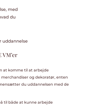
lse, med
hvad du
 VM’er
 at komme til at arbejde
l merchandiser og dekoratør, enten
sammensætter du uddannelsen med de
å til både at kunne arbejde