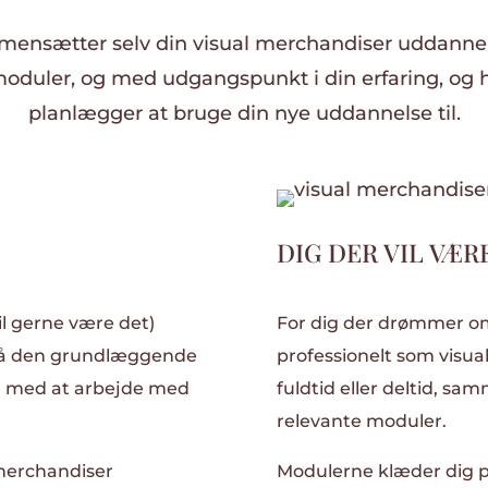
ensætter selv din visual merchandiser uddanne
moduler, og med udgangspunkt i din erfaring, og 
planlægger at bruge din nye uddannelse til.
DIG DER VIL VÆRE
 vil gerne være det)
For dig der drømmer om
 Få den grundlæggende
professionelt som visua
ng med at arbejde med
fuldtid eller deltid, 
relevante moduler.
 merchandiser
Modulerne klæder dig p