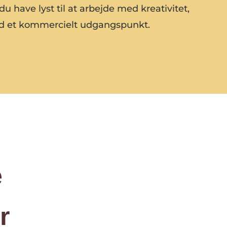
u have lyst til at arbejde med kreativitet,
med et kommercielt udgangspunkt.
e
r