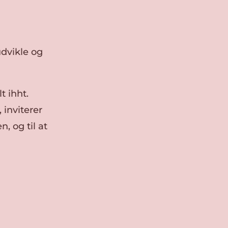
udvikle og
t ihht.
 inviterer
, og til at