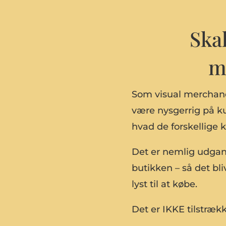
Ska
m
Som visual merchand
være nysgerrig på kun
hvad de forskellige 
Det er nemlig udgan
butikken – så det bl
lyst til at købe.
Det er IKKE tilstrækk