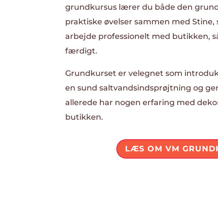
grundkursus lærer du både den grund
praktiske øvelser sammen med Stine, 
arbejde professionelt med butikken, så
færdigt.
Grundkurset er velegnet som introduk
en sund saltvandsindsprøjtning og geno
allerede har nogen erfaring med dekor
butikken.
LÆS OM VM GRUND