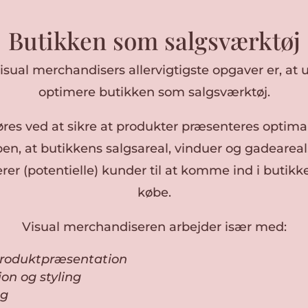
Butikken som salgsværktøj
visual merchandisers allervigtigste opgaver er, at 
optimere butikken som salgsværktøj.
res ved at sikre at produkter præsenteres optimal
n, at butikkens salgsareal, vinduer og gadeareal,
rer (potentielle) kunder til at komme ind i butikken
købe.
Visual merchandiseren arbejder især med:
produktpræsentation
on og styling
ng