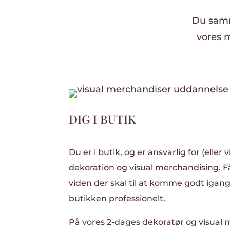
Du samm
vores 
DIG I BUTIK
Du er i butik, og er ansvarlig for (eller
dekoration og visual merchandising.
viden der skal til at komme godt iga
butikken professionelt.
På vores 2-dages dekoratør og visual