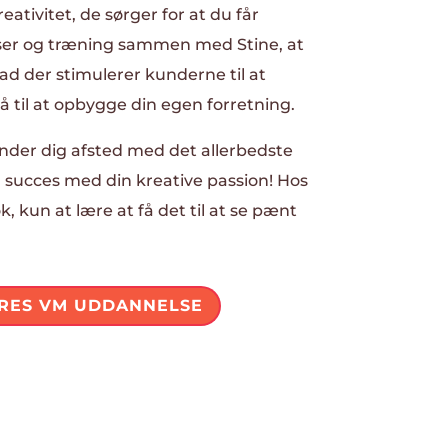
tivitet, de sørger for at du får
ser og træning sammen med Stine, at
ad der stimulerer kunderne til at
å til at opbygge din egen forretning.
sender dig afsted med det allerbedste
 succes med din kreative passion! Hos
k, kun at lære at få det til at se pænt
RES VM UDDANNELSE