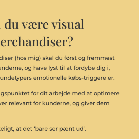
l du være visual
erchandiser?
iser (hos mig) skal du først og fremmest
derne, og have lyst til at fordybe dig i,
kundetypers emotionelle købs-triggere er.
gspunktet for dit arbejde med at optimere
iver relevant for kunderne, og giver dem
eligt, at det ‘bare ser pænt ud’.