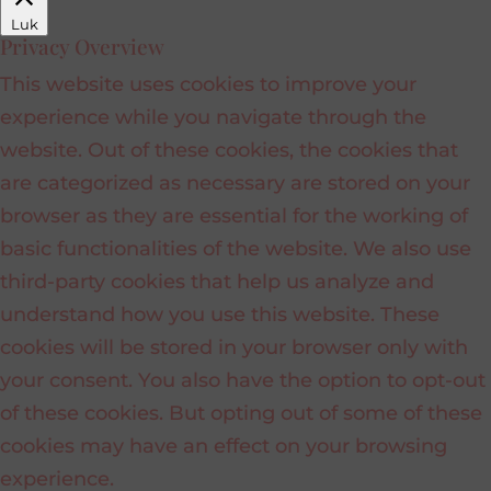
Luk
Privacy Overview
This website uses cookies to improve your
experience while you navigate through the
website. Out of these cookies, the cookies that
are categorized as necessary are stored on your
browser as they are essential for the working of
basic functionalities of the website. We also use
third-party cookies that help us analyze and
understand how you use this website. These
cookies will be stored in your browser only with
your consent. You also have the option to opt-out
of these cookies. But opting out of some of these
cookies may have an effect on your browsing
experience.