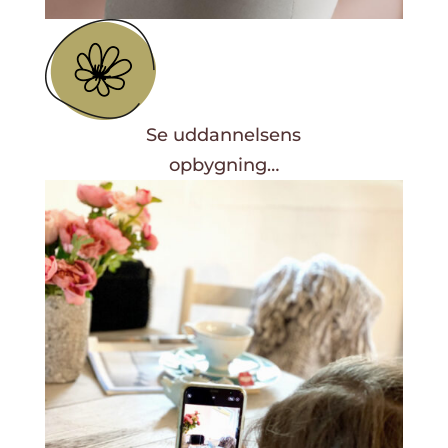
Se uddannelsens
opbygning…