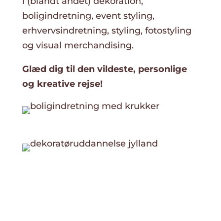
i (blandt andet) dekoration,
boligindretning, event styling,
erhvervsindretning, styling, fotostyling
og visual merchandising.
Glæd dig til den vildeste, personlige
og kreative rejse!