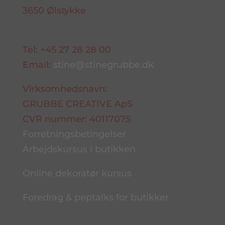
3650 Ølstykke
Tel: +45 27 28 28 00
Email:
stine@stinegrubbe.dk
Virksomhedsnavn:
GRUBBE CREATIVE ApS
CVR nummer: 40117075
Forretningsbetingelser
Arbejdskursus i butikken
Online dekoratør kursus
Foredrag & peptalks for butikker