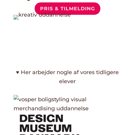
PRIS & TILMELDING
♥ Her arbejder nogle af vores tidligere
elever