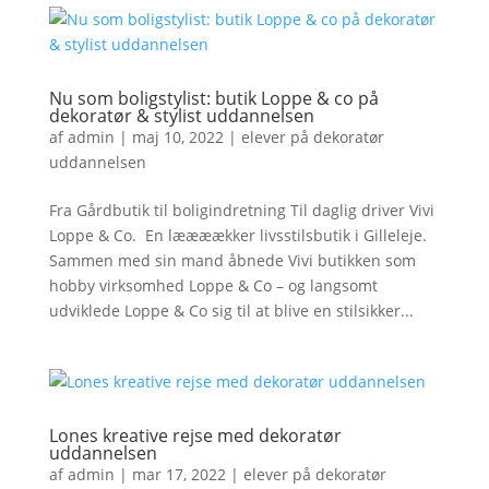
Nu som boligstylist: butik Loppe & co på
dekoratør & stylist uddannelsen
af
admin
|
maj 10, 2022
|
elever på dekoratør
uddannelsen
Fra Gårdbutik til boligindretning Til daglig driver Vivi
Loppe & Co. En læææækker livsstilsbutik i Gilleleje.
Sammen med sin mand åbnede Vivi butikken som
hobby virksomhed Loppe & Co – og langsomt
udviklede Loppe & Co sig til at blive en stilsikker...
Lones kreative rejse med dekoratør
uddannelsen
af
admin
|
mar 17, 2022
|
elever på dekoratør