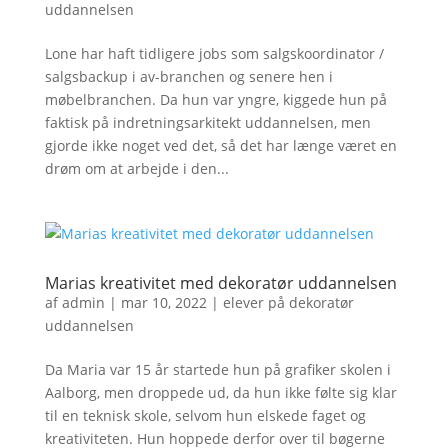
uddannelsen
Lone har haft tidligere jobs som salgskoordinator /
salgsbackup i av-branchen og senere hen i
møbelbranchen. Da hun var yngre, kiggede hun på
faktisk på indretningsarkitekt uddannelsen, men
gjorde ikke noget ved det, så det har længe været en
drøm om at arbejde i den...
Marias kreativitet med dekoratør uddannelsen
af
admin
|
mar 10, 2022
|
elever på dekoratør
uddannelsen
Da Maria var 15 år startede hun på grafiker skolen i
Aalborg, men droppede ud, da hun ikke følte sig klar
til en teknisk skole, selvom hun elskede faget og
kreativiteten. Hun hoppede derfor over til bøgerne