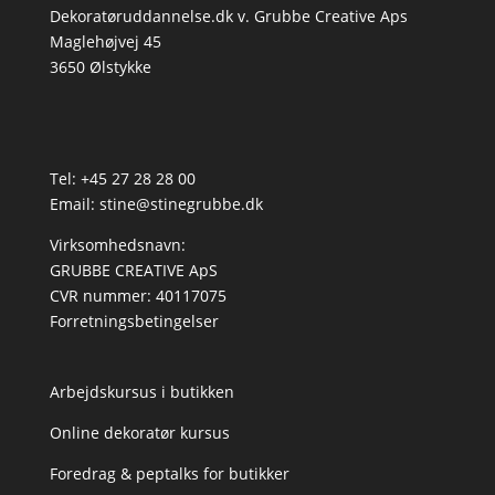
Dekoratøruddannelse.dk v. Grubbe Creative Aps
Maglehøjvej 45
3650 Ølstykke
Tel: +45 27 28 28 00
Email:
stine@stinegrubbe.dk
Virksomhedsnavn:
GRUBBE CREATIVE ApS
CVR nummer: 40117075
Forretningsbetingelser
Arbejdskursus i butikken
Online dekoratør kursus
Foredrag & peptalks for butikker