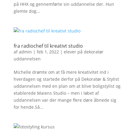
på HHX og gennemførte sin uddannelse der. Hun
glemte dog...
fra radiochef til kreativt studio
af
admin
|
feb 1, 2022
|
elever på dekoratør
uddannelsen
Michelle drømte om at få mere kreativitet ind i
hverdagen og startede derfor på Dekoratør & Stylist
uddannelsen med en plan om at blive boligstylist og
etablerede Maiens Studio – men i løbet af
uddannelsen var der mange flere døre åbnede sig
for hende.⁠Så...