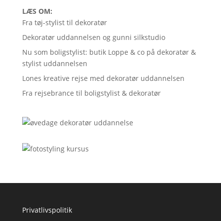
LÆS OM:
Fra tøj-stylist til dekoratør
Dekoratør uddannelsen og gunni silkstudio
Nu som boligstylist: butik Loppe & co på dekoratør &
stylist uddannelsen
Lones kreative rejse med dekoratør uddannelsen
Fra rejsebrance til boligstylist & dekoratør
Privatlivspolitik