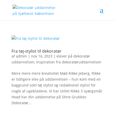
Fra tøj-stylist til dekoratør
af
admin
|
nov 16, 2023
|
elever på dekoratør
uddannelsen
,
Inspiration fra dekoratøruddannelsen
Mere mere mere kreativitet Mød Rikke Jeberg. Rikke
er tidligere elev på uddannelsen – hun kom med en
baggrund som tøj stylist og redaktionel stylist for
nogle af ugebladene. Vi har stillet Rikke 3 spørgsmål:
Hvad har din uddannelse på Stine Grubbes
Dekoratør...